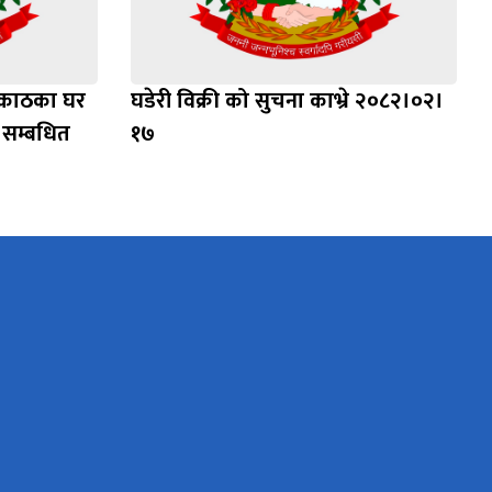
ो काठका घर
घडेरी विक्री को सुचना काभ्रे २०८२।०२।
 सम्बधित
१७