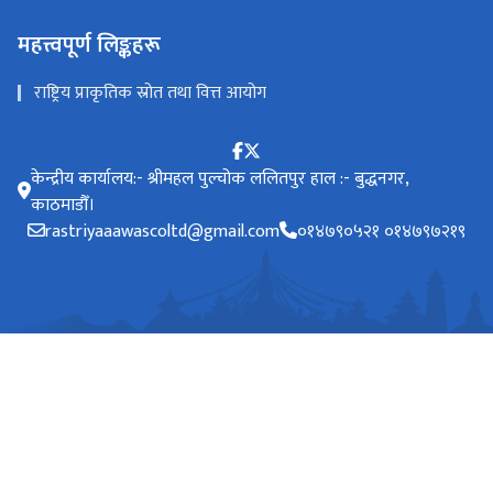
महत्त्वपूर्ण लिङ्कहरू
राष्ट्रिय प्राकृतिक स्रोत तथा वित्त आयोग
केन्द्रीय कार्यालय:- श्रीमहल पुल्चोक ललितपुर हाल :- बुद्धनगर,
काठमाडौँ।
rastriyaaawascoltd@gmail.com
०१४७९०५२१ ०१४७९७२१९