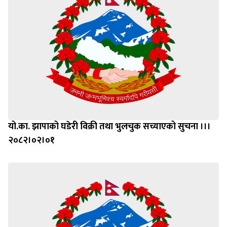
यो.का. झापाको घडेरी विक्री तथा भुलचुक सच्याएको सुचना ।।।
२०८२।०२।०१