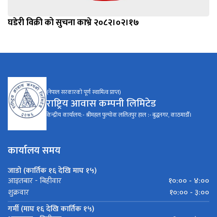
घडेरी विक्री को सुचना काभ्रे २०८२।०२।१७
(नेपाल सरकारको पूर्ण स्वामित्व प्राप्त)
राष्ट्रिय आवास कम्पनी लिमिटेड
केन्द्रीय कार्यालय:- श्रीमहल पुल्चोक ललितपुर हाल :- बुद्धनगर, काठमाडौँ।
कार्यालय समय
जाडो (कार्तिक १६ देखि माघ १५)
१०:०० - ४:००
आइतबार - बिहीवार
१०:०० - ३:००
शुक्रवार
गर्मी (माघ १६ देखि कार्तिक १५)