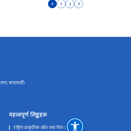
१
२
३
्धनगर, काठमाडौँ।
महत्त्वपूर्ण लिङ्कहरू
राष्ट्रिय प्राकृतिक स्रोत तथा वित्त आयोग