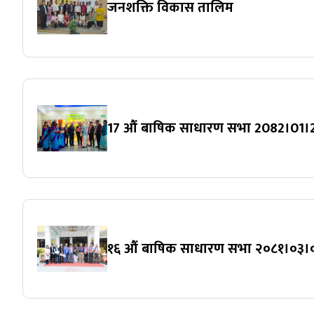
जनशक्ति विकास तालिम
17 औं बाषिक साधारण सभा 2082।01।
१६ औं बाषिक साधारण सभा २०८१।०३।