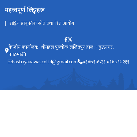
महत्त्वपूर्ण लिङ्कहरू
राष्ट्रिय प्राकृतिक स्रोत तथा वित्त आयोग
केन्द्रीय कार्यालय:- श्रीमहल पुल्चोक ललितपुर हाल :- बुद्धनगर,
काठमाडौँ।
rastriyaaawascoltd@gmail.com
०१४७९०५२१ ०१४७९७२१९