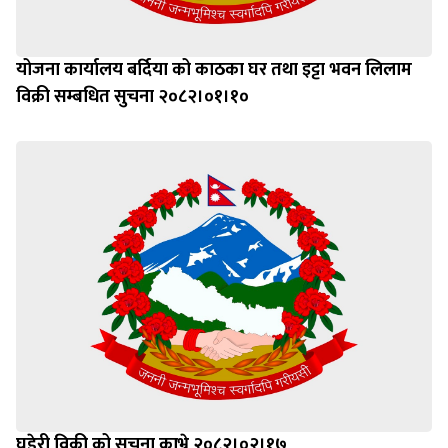
योजना कार्यालय बर्दिया को काठका घर तथा इट्टा भवन लिलाम
विक्री सम्बधित सुचना २०८२।०१।१०
घडेरी विक्री को सुचना काभ्रे २०८२।०२।१७