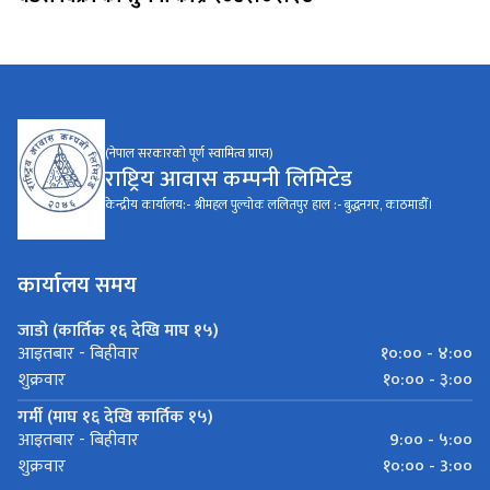
(नेपाल सरकारको पूर्ण स्वामित्व प्राप्त)
राष्ट्रिय आवास कम्पनी लिमिटेड
केन्द्रीय कार्यालय:- श्रीमहल पुल्चोक ललितपुर हाल :- बुद्धनगर, काठमाडौँ।
कार्यालय समय
जाडो (कार्तिक १६ देखि माघ १५)
१०:०० - ४:००
आइतबार - बिहीवार
१०:०० - ३:००
शुक्रवार
गर्मी (माघ १६ देखि कार्तिक १५)
9:०० - ५:००
आइतबार - बिहीवार
१०:०० - 3:००
शुक्रवार